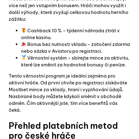
více než jen vstupním bonusem. Hráči mohou využít i
další výhody, které zvyšují celkovou hodnotu herního
zážitku:
Cashback 10 % – týdenní náhrada ztrát v
online kasinu.
Bonus bez nutnosti vkladu – zatočení zdarma
nebo sázka v Aviatoru po registraci.
Věrnostní systém – sbírejte mince za aktivitu,
které lze směnit za hodnotné bonusy či peníze.
Tento věrnostní program je ideální zejména pro
aktivní hráče. Od první chvíle po registraci získáváte
Mostbet mince za vklady, hraní i vyplňování údajů.
Nasbírané body můžete kdykoli směnit v obchodě
odměn. Čím aktivnější jste, tím více benefitů vás
čeká.
Přehled platebních metod
pro české hráče