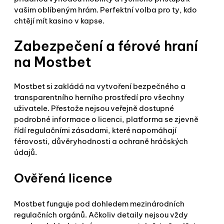
vašim oblíbeným hrám. Perfektní volba pro ty, kdo
chtějí mít kasino v kapse.
Zabezpečení a férové hraní
na Mostbet
Mostbet si zakládá na vytvoření bezpečného a
transparentního herního prostředí pro všechny
uživatele. Přestože nejsou veřejně dostupné
podrobné informace o licenci, platforma se zjevně
řídí regulačními zásadami, které napomáhají
férovosti, důvěryhodnosti a ochraně hráčských
údajů.
Ověřená licence
Mostbet funguje pod dohledem mezinárodních
regulačních orgánů. Ačkoliv detaily nejsou vždy