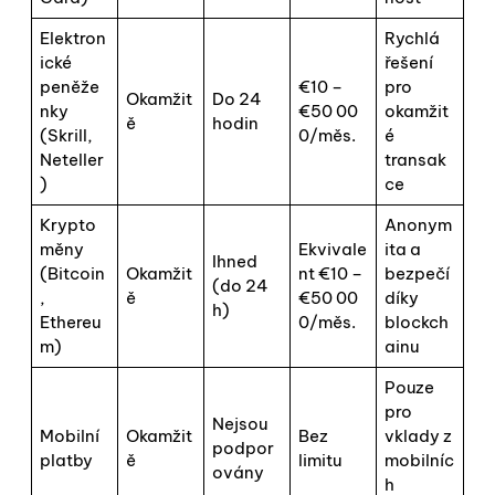
Elektron
Rychlá
ické
řešení
peněže
€10 –
pro
Okamžit
Do 24
nky
€50 00
okamžit
ě
hodin
(Skrill,
0/měs.
é
Neteller
transak
)
ce
Krypto
Anonym
měny
Ekvivale
ita a
Ihned
(Bitcoin
Okamžit
nt €10 –
bezpečí
(do 24
,
ě
€50 00
díky
h)
Ethereu
0/měs.
blockch
m)
ainu
Pouze
pro
Nejsou
Mobilní
Okamžit
Bez
vklady z
podpor
platby
ě
limitu
mobilníc
ovány
h