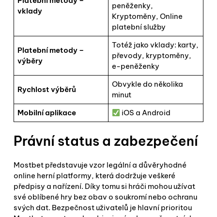
Platební metody –
peněženky,
vklady
Kryptoměny, Online
platební služby
Totéž jako vklady: karty,
Platební metody –
převody, kryptoměny,
výběry
e-peněženky
Obvykle do několika
Rychlost výběrů
minut
Mobilní aplikace
iOS a Android
Právní status a zabezpečení
Mostbet představuje vzor legální a důvěryhodné
online herní platformy, která dodržuje veškeré
předpisy a nařízení. Díky tomu si hráči mohou užívat
své oblíbené hry bez obav o soukromí nebo ochranu
svých dat. Bezpečnost uživatelů je hlavní prioritou