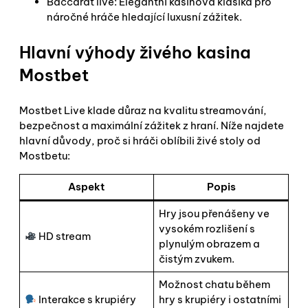
Baccarat live: Elegantní kasinová klasika pro
náročné hráče hledající luxusní zážitek.
Hlavní výhody živého kasina
Mostbet
Mostbet Live klade důraz na kvalitu streamování,
bezpečnost a maximální zážitek z hraní. Níže najdete
hlavní důvody, proč si hráči oblíbili živé stoly od
Mostbetu:
Aspekt
Popis
Hry jsou přenášeny ve
vysokém rozlišení s
HD stream
plynulým obrazem a
čistým zvukem.
Možnost chatu během
Interakce s krupiéry
hry s krupiéry i ostatními