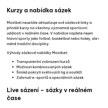
Kurzy a nabídka sázek
Mostbet neustále aktualizuje své sázkové linky a
přináší kurzy na všechny významné sportovní
události v reálném čase. V nabídce najdete nejen
hlavní sporty jako fotbal, basketbal nebo hokej, ale i
méně tradiční disciplíny.
Výhody sázkové nabídky Mostbet:
Transparentní zobrazení kurzů
Možnost kombinovaných sázek
Široká pokrytí světových lig a soutěží
Zahrnutí e-sportů a speciálních sázek
Live sázení – sázky v reálném
čase